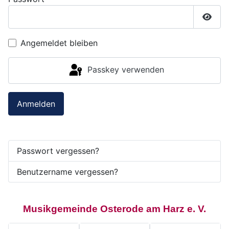
Passw
Angemeldet bleiben
Passkey verwenden
Anmelden
Passwort vergessen?
Benutzername vergessen?
Musikgemeinde Osterode am Harz e. V.