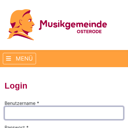
Login
Benutzername
*
Passwort
*