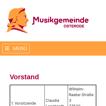
Vorstand
Wilhelm-
Raabe-Straße
Claudia
3
1. Vorsitzende