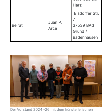
Harz
Eisdorfer Str.
7
Juan P.
Beirat
37539 BAd
Arce
Grund /
Badenhausen
Der Vorstand 2024 -26 mit dem künsterlerischen